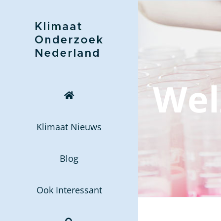
Ga
naar
inhoud
Wel
Klimaat Nieuws
Blog
Ook Interessant