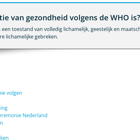
itie van gezondheid volgens de WHO is
een toestand van volledig lichamelijk, geestelijk en maatsch
re lichamelijke gebreken.
pie volgen
ring
eremonie Nederland
en
eken