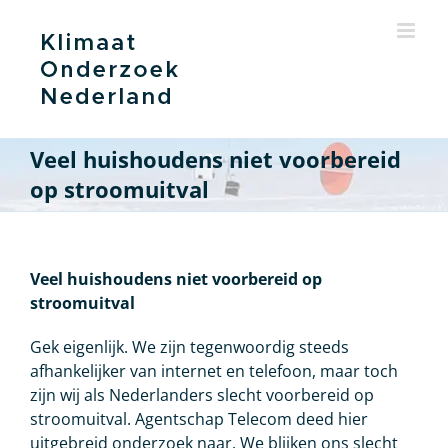
Ga
naar
inhoud
Veel huishoudens niet voorbereid
op stroomuitval
Veel huishoudens niet voorbereid op
stroomuitval
Gek eigenlijk. We zijn tegenwoordig steeds
afhankelijker van internet en telefoon, maar toch
zijn wij als Nederlanders slecht voorbereid op
stroomuitval. Agentschap Telecom deed hier
uitgebreid onderzoek naar. We blijken ons slecht