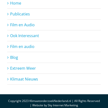
Home
Publicaties
Film en Audio
Ook Interessant
Film en audio
Blog
Extreem Weer
Klimaat Nieuws
Copyright 2023 KlimaatonderzoekNederland.nl | All Rights Reserved
| Website by
Sky Internet Marketing