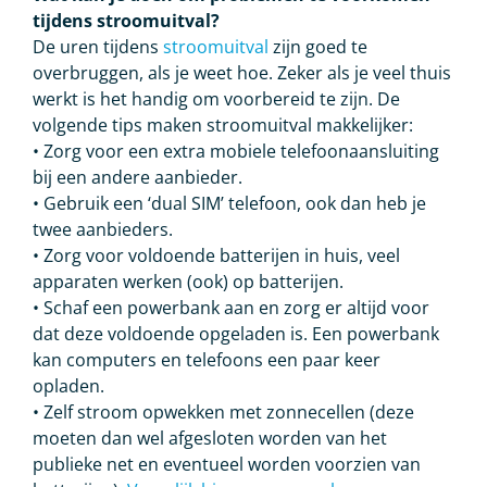
tijdens stroomuitval?
De uren tijdens
stroomuitval
zijn goed te
overbruggen, als je weet hoe. Zeker als je veel thuis
werkt is het handig om voorbereid te zijn. De
volgende tips maken stroomuitval makkelijker:
• Zorg voor een extra mobiele telefoonaansluiting
bij een andere aanbieder.
• Gebruik een ‘dual SIM’ telefoon, ook dan heb je
twee aanbieders.
• Zorg voor voldoende batterijen in huis, veel
apparaten werken (ook) op batterijen.
• Schaf een powerbank aan en zorg er altijd voor
dat deze voldoende opgeladen is. Een powerbank
kan computers en telefoons een paar keer
opladen.
• Zelf stroom opwekken met zonnecellen (deze
moeten dan wel afgesloten worden van het
publieke net en eventueel worden voorzien van