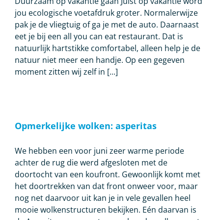
Duurzaam op vakantie gaan Juist op vakantie word
jou ecologische voetafdruk groter. Normalerwijze
pak je de vliegtuig of ga je met de auto. Daarnaast
eet je bij een all you can eat restaurant. Dat is
natuurlijk hartstikke comfortabel, alleen help je de
natuur niet meer een handje. Op een gegeven
moment zitten wij zelf in [...]
Opmerkelijke wolken: asperitas
We hebben een voor juni zeer warme periode
achter de rug die werd afgesloten met de
doortocht van een koufront. Gewoonlijk komt met
het doortrekken van dat front onweer voor, maar
nog net daarvoor uit kan je in vele gevallen heel
mooie wolkenstructuren bekijken. Eén daarvan is