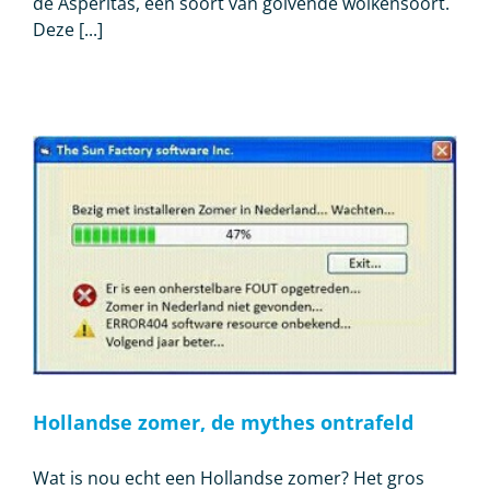
de Asperitas, een soort van golvende wolkensoort.
Deze [...]
Hollandse zomer, de mythes ontrafeld
Wat is nou echt een Hollandse zomer? Het gros